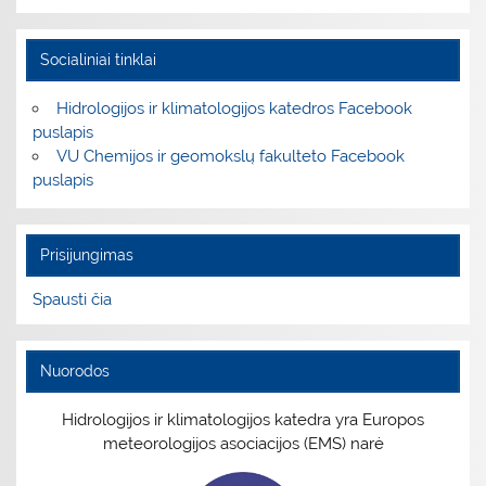
Socialiniai tinklai
Hidrologijos ir klimatologijos katedros Facebook
puslapis
VU Chemijos ir geomokslų fakulteto Facebook
puslapis
Prisijungimas
Spausti čia
Nuorodos
Hidrologijos ir klimatologijos katedra yra Europos
meteorologijos asociacijos (EMS) narė