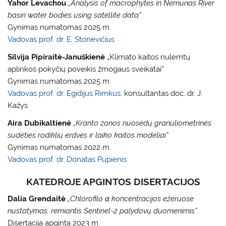
Yahor Levachou
„Analysis of macrophytes in Nemunas River
basin water bodies using satellite data”
Gynimas numatomas 2025 m.
Vadovas prof. dr. E. Stonevičius
Silvija Pipiraitė-Januškienė
„Klimato kaitos nulemtų
aplinkos pokyčių poveikis žmogaus sveikatai”
Gynimas numatomas 2025 m.
Vadovas prof. dr. Egidijus Rimkus
, konsultantas doc. dr. J.
Kažys
Aira Dubikaltienė
„Kranto zonos nuosėdų granuliometrinės
sudėties rodiklių erdvės ir laiko kaitos modeliai”
Gynimas numatomas 2022 m.
Vadovas prof. dr. Donatas Pupienis
KATEDROJE APGINTOS DISERTACIJOS
Dalia Grendaitė
„Chlorofilo α koncentracijos ežeruose
nustatymas, remiantis Sentinel-2 palydovų duomenimis”
Disertacija apginta 2023 m.