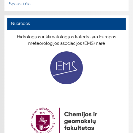
Spausti čia
Nuorodos
Hidrologijos ir klimatologijos katedra yra Europos
meteorologijos asociacijos (EMS) narė
-----