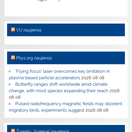
VU naujienos
Phys.org naujienos
'Flying focus' laser overcomes key limitation in
plasma-based particle accelerators
2026 08 08
Butterfly ranges shift worldwide amid climate
change, with most species expanding their reach
2026
08 08
Pulsed radiofrequency magnetic fields may disorient
migratory birds, experiments suggest
2026 08 08
Žurnalo „Science” naujienos