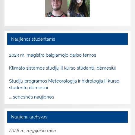
Naujienos studentams
2023 m. magistro baigiamojo darbo temos
Klimato sistemos studijų II kurso studentų dėmesiui
Studijų programos Meteorologija ir hidrologija II kurso
studentų dėmesiui
... senesnės naujienos
Naujienų archyvas
2026 m. rugpjūčio mėn.