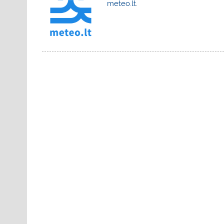
meteo.lt
.