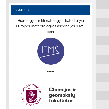
Nuorodos
Hidrologijos ir klimatologijos katedra yra
Europos meteorologijos asociacijos (EMS)
narė
-----