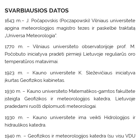
SVARBIAUSIOS DATOS
1643 m.– J. Počapovskis (Poczapowski) Vilniaus universitete
apgina meteorologijos magistro tezes ir paskelbė traktatą
„Universa Meteorologia”.
1770 m. – Vilniaus universiteto observatorijoje prof. M.
Počobuto iniciatyva pradėti pirmieji Lietuvoje reguliarūs oro
temperatūros matavimai.
1923 m. – Kauno universitete K. Sleževičiaus iniciatyva
įkurtas Geofizikos kabinetas.
1930 m. – Kauno universiteto Matematikos-gamtos fakultete
įsteigta Geofizikos ir meteorologijos katedra, Lietuvoje
pradedami ruošti diplomuoti meteorologai.
1930 m. – Kauno universitete ima veikti Hidrologijos ir
hidraulikos katedra.
1940 m. – Geofizikos ir meteorologijos katedra (su visu VDU