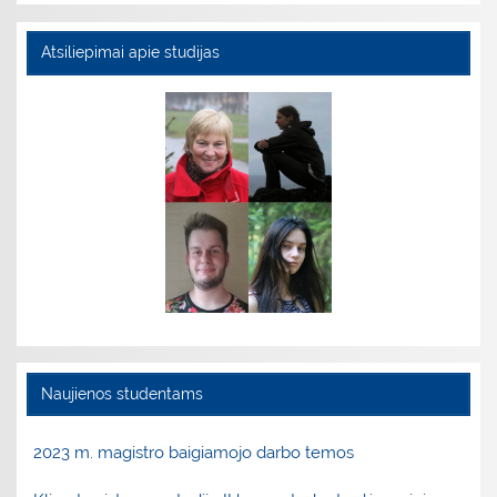
Atsiliepimai apie studijas
Naujienos studentams
2023 m. magistro baigiamojo darbo temos