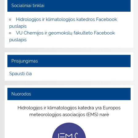
Socialiniai tinklai
Hidrologijos ir klimatologijos katedros Facebook
puslapis
VU Chemijos ir geomokslų fakulteto Facebook
puslapis
Prisijungimas
Spausti čia
Nuorodos
Hidrologijos ir klimatologijos katedra yra Europos
meteorologijos asociacijos (EMS) narė