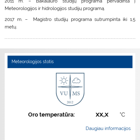
2011 m. – Bakalauro studijų programa pervadinta į
Meteorologijos ir hidrologijos studijų programą.
2017 m. – Magistro studijų programa sutrumpinta iki 1,5
metų.
Meteorologijos stotis
xx,x
Oro temperatūra:
°C
Daugiau informacijos