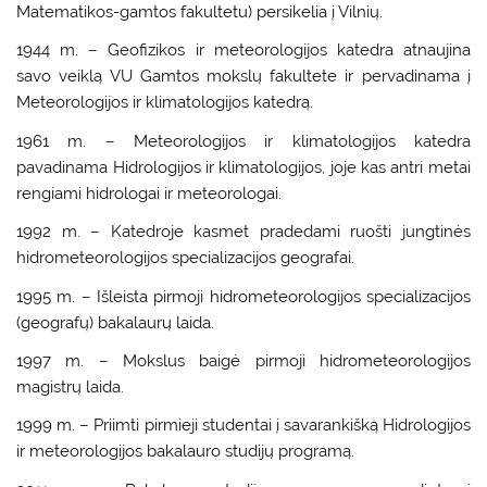
Matematikos-gamtos fakultetu) persikelia į Vilnių.
1944 m. – Geofizikos ir meteorologijos katedra atnaujina
savo veiklą VU Gamtos mokslų fakultete ir pervadinama į
Meteorologijos ir klimatologijos katedrą.
1961 m. – Meteorologijos ir klimatologijos katedra
pavadinama Hidrologijos ir klimatologijos, joje kas antri metai
rengiami hidrologai ir meteorologai.
1992 m. – Katedroje kasmet pradedami ruošti jungtinės
hidrometeorologijos specializacijos geografai.
1995 m. – Išleista pirmoji hidrometeorologijos specializacijos
(geografų) bakalaurų laida.
1997 m. – Mokslus baigė pirmoji hidrometeorologijos
magistrų laida.
1999 m. – Priimti pirmieji studentai į savarankišką Hidrologijos
ir meteorologijos bakalauro studijų programą.