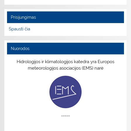
Prisijungimas
Spausti čia
Nuorodos
Hidrologijos ir klimatologijos katedra yra Europos
meteorologijos asociacijos (EMS) narė
-----