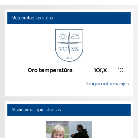
Meteorologijos stotis
xx,x
Oro temperatūra:
°C
Daugiau informacijos
Atsiliepimai apie studijas