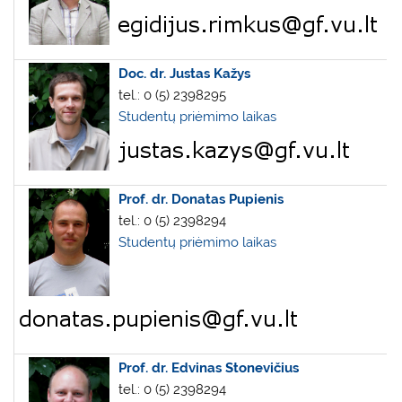
Doc. dr. Justas Kažys
tel.: 0 (5) 2398295
Studentų priėmimo laikas
Prof. dr. Donatas Pupienis
tel.: 0 (5) 2398294
Studentų priėmimo laikas
Prof. dr. Edvinas Stonevičius
tel.: 0 (5) 2398294