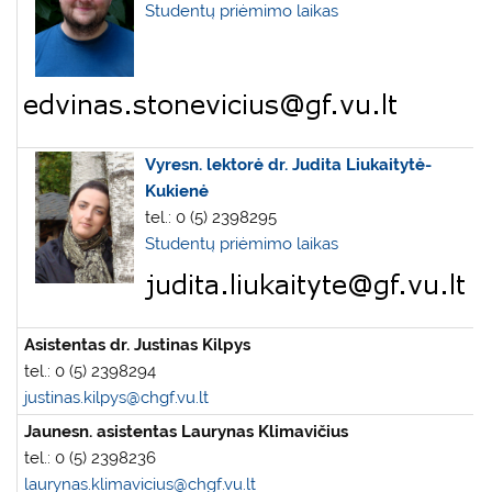
Studentų priėmimo laikas
Vyresn. lektorė dr. Judita Liukaitytė-
Kukienė
tel.: 0 (5) 2398295
Studentų priėmimo laikas
Asistentas dr. Justinas Kilpys
tel.: 0 (5) 2398294
justinas.kilpys@chgf.vu.lt
Jaunesn. asistentas Laurynas Klimavičius
tel.: 0 (5) 2398236
laurynas.klimavicius@chgf.vu.lt