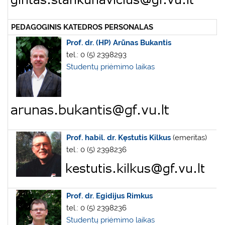
PEDAGOGINIS KATEDROS PERSONALAS
Prof. dr. (HP) Arūnas Bukantis
tel.: 0 (5) 2398293
Studentų priėmimo laika
s
Prof. habil. dr. Kęstutis Kilkus
(emeritas)
tel.: 0 (5) 2398236
Prof. dr. Egidijus Rimkus
tel.: 0 (5) 2398236
Studentų priėmimo laikas