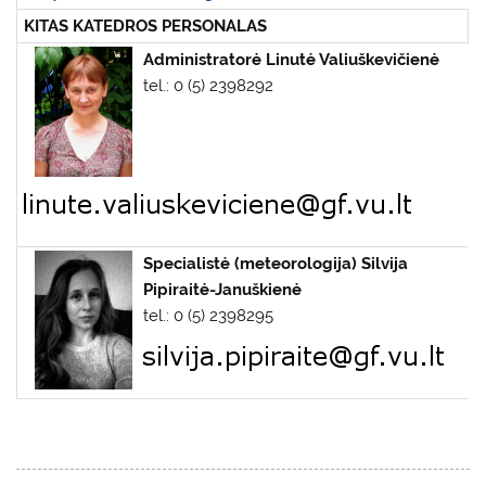
KITAS KATEDROS PERSONALAS
Administratorė
Linutė Valiuškevičienė
tel.: 0 (5) 2398292
Specialistė (meteorologija) Silvija
Pipiraitė-Januškienė
tel.: 0 (5) 2398295