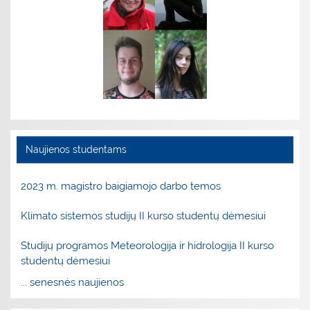
Naujienos studentams
2023 m. magistro baigiamojo darbo temos
Klimato sistemos studijų II kurso studentų dėmesiui
Studijų programos Meteorologija ir hidrologija II kurso
studentų dėmesiui
... senesnės naujienos