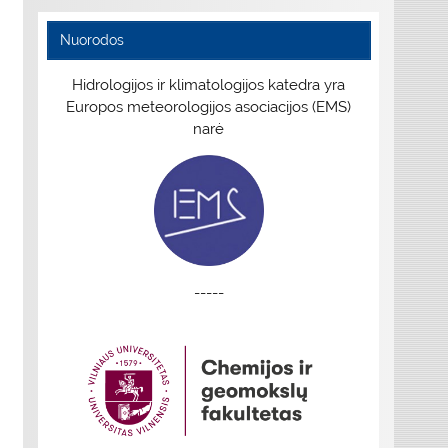
Nuorodos
Hidrologijos ir klimatologijos katedra yra
Europos meteorologijos asociacijos (EMS)
narė
-----