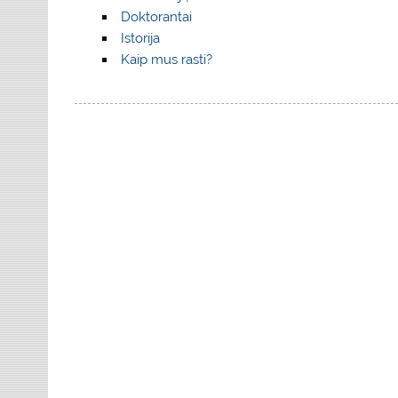
Doktorantai
Istorija
Kaip mus rasti?