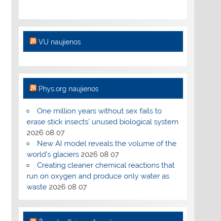
VU naujienos
Phys.org naujienos
One million years without sex fails to
erase stick insects' unused biological system
2026 08 07
New AI model reveals the volume of the
world's glaciers
2026 08 07
Creating cleaner chemical reactions that
run on oxygen and produce only water as
waste
2026 08 07