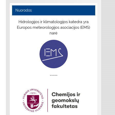
Nuorodos
Hidrologijos ir klimatologijos katedra yra
Europos meteorologijos asociacijos (EMS)
narė
-----