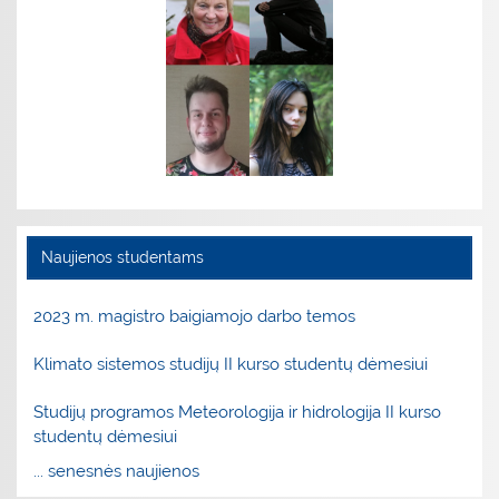
Naujienos studentams
2023 m. magistro baigiamojo darbo temos
Klimato sistemos studijų II kurso studentų dėmesiui
Studijų programos Meteorologija ir hidrologija II kurso
studentų dėmesiui
... senesnės naujienos