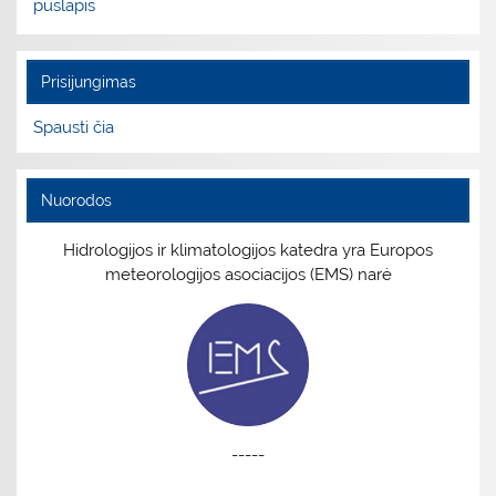
puslapis
Prisijungimas
Spausti čia
Nuorodos
Hidrologijos ir klimatologijos katedra yra Europos
meteorologijos asociacijos (EMS) narė
-----