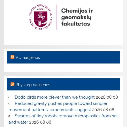
VU naujienos
Phys.org naujienos
Dodo birds more clever than we thought
2026 08 08
Reduced gravity pushes people toward simpler
movement patterns, experiments suggest
2026 08 08
Swarms of tiny robots remove microplastics from soil
and water
2026 08 08