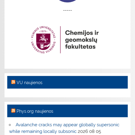
-----
VU naujienos
Phys.org naujienos
Avalanche cracks may appear globally supersonic
while remaining locally subsonic
2026 08 05