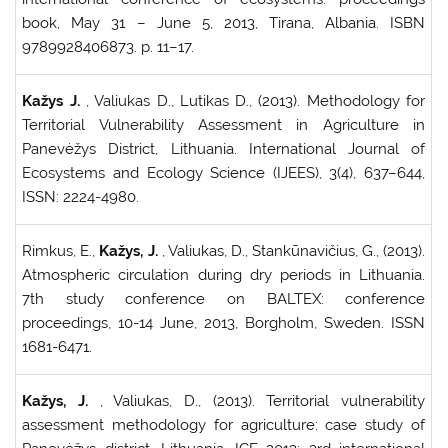
book, May 31 – June 5, 2013, Tirana, Albania. ISBN
9789928406873. p. 11–17.
Kažys J.
, Valiukas D., Lutikas D., (2013). Methodology for
Territorial Vulnerability Assessment in Agriculture in
Panevėžys District, Lithuania. International Journal of
Ecosystems and Ecology Science (IJEES), 3(4), 637–644,
ISSN: 2224-4980.
Rimkus, E.,
Kažys, J.
, Valiukas, D., Stankūnavičius, G., (2013).
Atmospheric circulation during dry periods in Lithuania.
7th study conference on BALTEX: conference
proceedings, 10-14 June, 2013, Borgholm, Sweden. ISSN
1681-6471.
Kažys, J.
, Valiukas, D., (2013). Territorial vulnerability
assessment methodology for agriculture: case study of