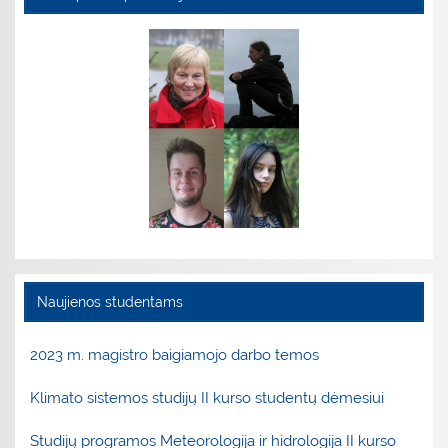
Naujienos studentams
2023 m. magistro baigiamojo darbo temos
Klimato sistemos studijų II kurso studentų dėmesiui
Studijų programos Meteorologija ir hidrologija II kurso