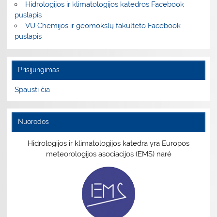
Hidrologijos ir klimatologijos katedros Facebook
puslapis
VU Chemijos ir geomokslų fakulteto Facebook
puslapis
Prisijungimas
Spausti čia
Nuorodos
Hidrologijos ir klimatologijos katedra yra Europos
meteorologijos asociacijos (EMS) narė