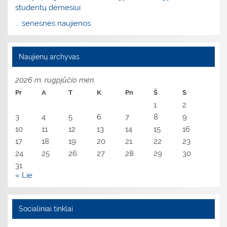
studentų dėmesiui
... senesnės naujienos
Naujienų archyvas
2026 m. rugpjūčio mėn.
Pr
A
T
K
Pn
Š
S
1
2
3
4
5
6
7
8
9
10
11
12
13
14
15
16
17
18
19
20
21
22
23
24
25
26
27
28
29
30
31
« Lie
Socialiniai tinklai