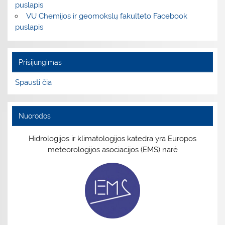
puslapis
VU Chemijos ir geomokslų fakulteto Facebook
puslapis
Prisijungimas
Spausti čia
Nuorodos
Hidrologijos ir klimatologijos katedra yra Europos
meteorologijos asociacijos (EMS) narė