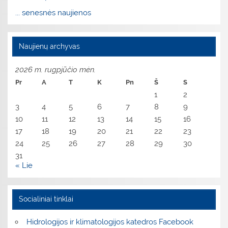
... senesnės naujienos
Naujienų archyvas
2026 m. rugpjūčio mėn.
Pr
A
T
K
Pn
Š
S
1
2
3
4
5
6
7
8
9
10
11
12
13
14
15
16
17
18
19
20
21
22
23
24
25
26
27
28
29
30
31
« Lie
Socialiniai tinklai
Hidrologijos ir klimatologijos katedros Facebook