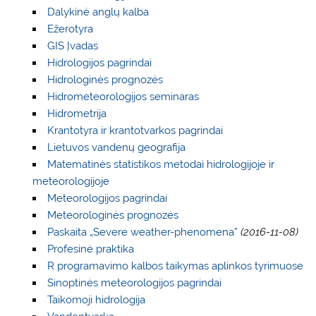
Dalykinė anglų kalba
Ežerotyra
GIS Įvadas
Hidrologijos pagrindai
Hidrologinės prognozės
Hidrometeorologijos seminaras
Hidrometrija
Krantotyra ir krantotvarkos pagrindai
Lietuvos vandenų geografija
Matematinės statistikos metodai hidrologijoje ir
meteorologijoje
Meteorologijos pagrindai
Meteorologinės prognozės
Paskaita „Severe weather-phenomena”
(2016-11-08)
Profesinė praktika
R programavimo kalbos taikymas aplinkos tyrimuose
Sinoptinės meteorologijos pagrindai
Taikomoji hidrologija