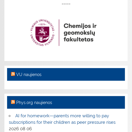
-----
VU naujienos
Phys.org naujienos
AI for homework—parents more willing to pay
subscriptions for their children as peer pressure rises
2026 08 06