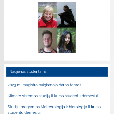
Naujienos studentams
2023 m. magistro baigiamojo darbo temos
Klimato sistemos studijų II kurso studentų dėmesiui
Studijų programos Meteorologija ir hidrologija II kurso
studentų dėmesiui