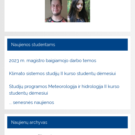
Naujienos studentams
2023 m. magistro baigiamojo darbo temos
Klimato sistemos studijų II kurso studentų dėmesiui
Studijų programos Meteorologija ir hidrologija II kurso
studentų dėmesiui
... senesnės naujienos
Naujienų archyvas