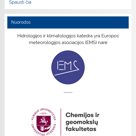
Spausti čia
Nuorodos
Hidrologijos ir klimatologijos katedra yra Europos
meteorologijos asociacijos (EMS) narė
-----