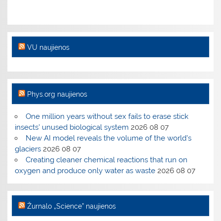
VU naujienos
Phys.org naujienos
One million years without sex fails to erase stick
insects' unused biological system
2026 08 07
New AI model reveals the volume of the world's
glaciers
2026 08 07
Creating cleaner chemical reactions that run on
oxygen and produce only water as waste
2026 08 07
Žurnalo „Science” naujienos