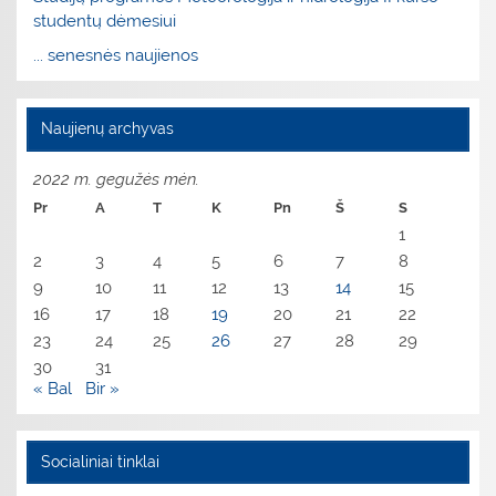
studentų dėmesiui
... senesnės naujienos
Naujienų archyvas
2022 m. gegužės mėn.
Pr
A
T
K
Pn
Š
S
1
2
3
4
5
6
7
8
9
10
11
12
13
14
15
16
17
18
19
20
21
22
23
24
25
26
27
28
29
30
31
« Bal
Bir »
Socialiniai tinklai