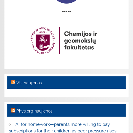
-----
VU naujienos
Phys.org naujienos
AI for homework—parents more willing to pay
subscriptions for their children as peer pressure rises