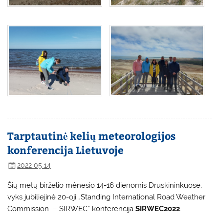
Tarptautinė kelių meteorologijos
konferencija Lietuvoje
2022 05 14
Šių metų birželio mėnesio 14-16 dienomis Druskininkuose,
vyks jubiliejinė 20-oji „Standing International Road Weather
Commission – SIRWEC“ konferencija
SIRWEC2022
.