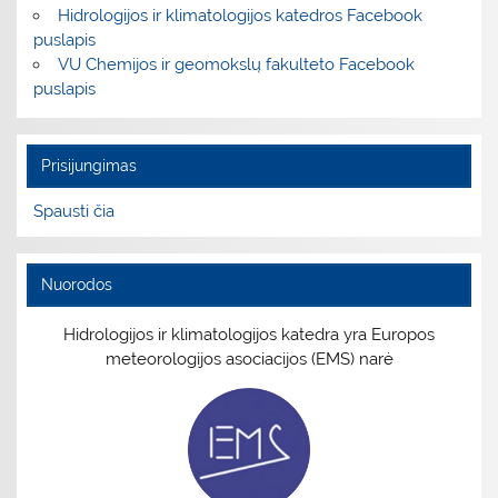
Hidrologijos ir klimatologijos katedros Facebook
puslapis
VU Chemijos ir geomokslų fakulteto Facebook
puslapis
Prisijungimas
Spausti čia
Nuorodos
Hidrologijos ir klimatologijos katedra yra Europos
meteorologijos asociacijos (EMS) narė