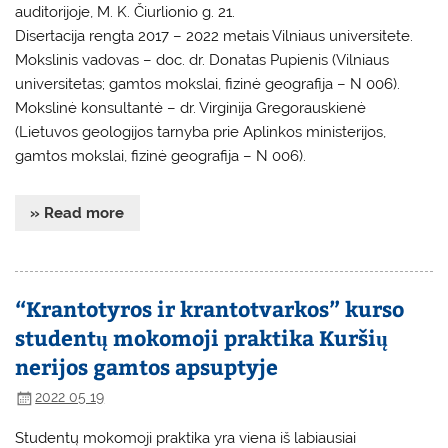
auditorijoje, M. K. Čiurlionio g. 21.
Disertacija rengta 2017 – 2022 metais Vilniaus universitete.
Mokslinis vadovas – doc. dr. Donatas Pupienis (Vilniaus
universitetas; gamtos mokslai, fizinė geografija – N 006).
Mokslinė konsultantė – dr. Virginija Gregorauskienė
(Lietuvos geologijos tarnyba prie Aplinkos ministerijos,
gamtos mokslai, fizinė geografija – N 006).
» Read more
“Krantotyros ir krantotvarkos” kurso
studentų mokomoji praktika Kuršių
nerijos gamtos apsuptyje
2022 05 19
Studentų mokomoji praktika yra viena iš labiausiai