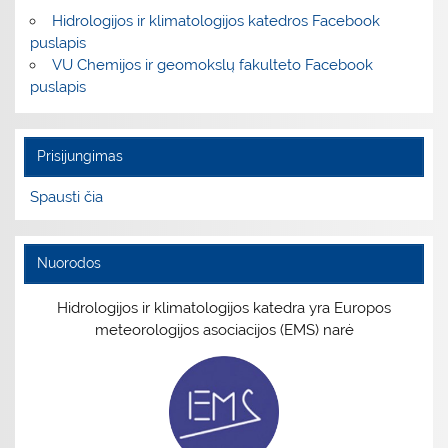
Hidrologijos ir klimatologijos katedros Facebook
puslapis
VU Chemijos ir geomokslų fakulteto Facebook
puslapis
Prisijungimas
Spausti čia
Nuorodos
Hidrologijos ir klimatologijos katedra yra Europos
meteorologijos asociacijos (EMS) narė