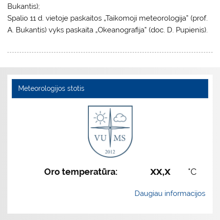
Bukantis);
Spalio 11 d. vietoje paskaitos „Taikomoji meteorologija” (prof.
A. Bukantis) vyks paskaita „Okeanografija” (doc. D. Pupienis).
Meteorologijos stotis
xx,x
Oro temperatūra:
°C
Daugiau informacijos