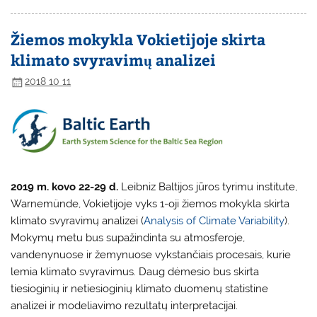
Žiemos mokykla Vokietijoje skirta
klimato svyravimų analizei
2018 10 11
2019 m. kovo 22-29 d.
Leibniz Baltijos jūros tyrimu institute,
Warnemünde, Vokietijoje vyks 1-oji žiemos mokykla skirta
klimato svyravimų analizei (
Analysis of Climate Variability
).
Mokymų metu bus supažindinta su atmosferoje,
vandenynuose ir žemynuose vykstančiais procesais, kurie
lemia klimato svyravimus. Daug dėmesio bus skirta
tiesioginių ir netiesioginių klimato duomenų statistine
analizei ir modeliavimo rezultatų interpretacijai.