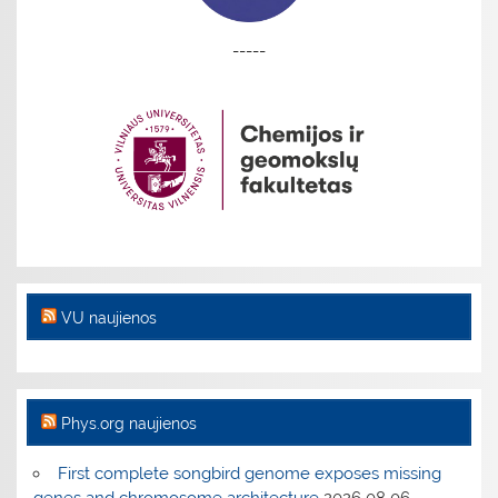
-----
VU naujienos
Phys.org naujienos
First complete songbird genome exposes missing