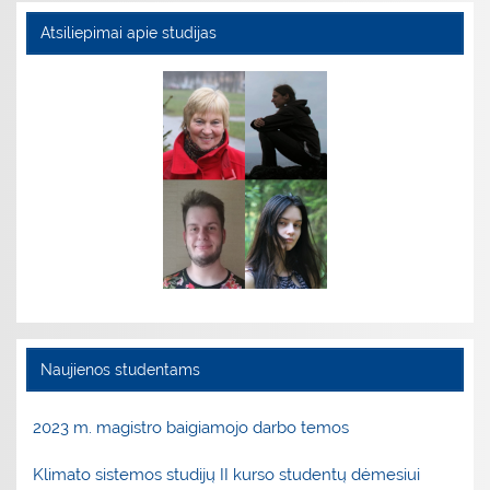
Atsiliepimai apie studijas
Naujienos studentams
2023 m. magistro baigiamojo darbo temos
Klimato sistemos studijų II kurso studentų dėmesiui