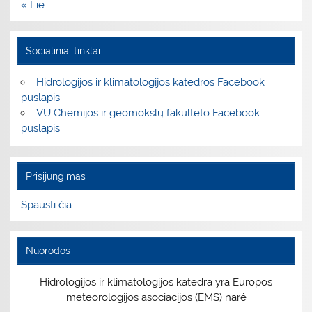
« Lie
Socialiniai tinklai
Hidrologijos ir klimatologijos katedros Facebook
puslapis
VU Chemijos ir geomokslų fakulteto Facebook
puslapis
Prisijungimas
Spausti čia
Nuorodos
Hidrologijos ir klimatologijos katedra yra Europos
meteorologijos asociacijos (EMS) narė