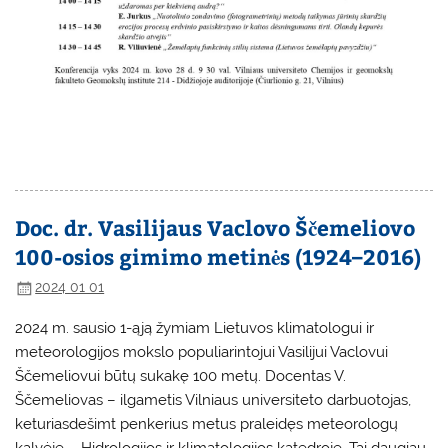
Doc. dr. Vasilijaus Vaclovo Ščemeliovo
100-osios gimimo metinės (1924–2016)
2024 01 01
2024 m. sausio 1-ąją žymiam Lietuvos klimatologui ir
meteorologijos mokslo populiarintojui Vasilijui Vaclovui
Ščemeliovui būtų sukakę 100 metų. Docentas V.
Ščemeliovas – ilgametis Vilniaus universiteto darbuotojas,
keturiasdešimt penkerius metus praleidęs meteorologų