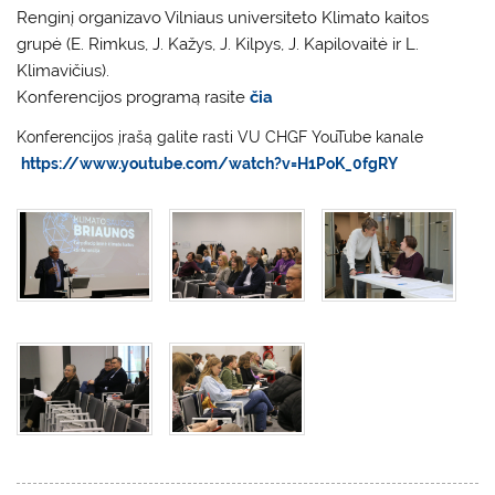
Renginį organizavo Vilniaus universiteto Klimato kaitos
grupė (E. Rimkus, J. Kažys, J. Kilpys, J. Kapilovaitė ir L.
Klimavičius).
Konferencijos programą rasite
čia
Konferencijos įrašą galite rasti VU CHGF YouTube kanale
https://www.youtube.com/watch?v=H1PoK_0fgRY