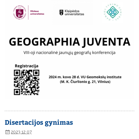
Disertacijos gynimas
2023 12 07