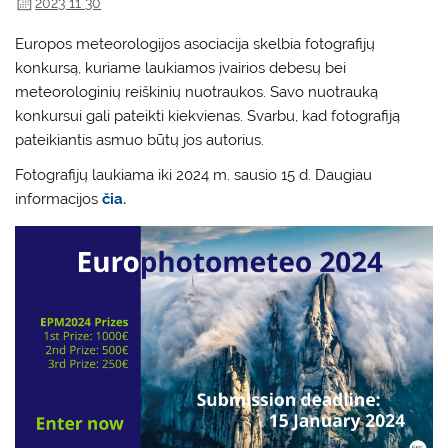
2023 11 30
Europos meteorologijos asociacija skelbia fotografijų
konkursą, kuriame laukiamos įvairios debesų bei
meteorologinių reiškinių nuotraukos. Savo nuotrauką
konkursui gali pateikti kiekvienas. Svarbu, kad fotografiją
pateikiantis asmuo būtų jos autorius.
Fotografijų laukiama iki 2024 m. sausio 15 d. Daugiau
informacijos
čia.