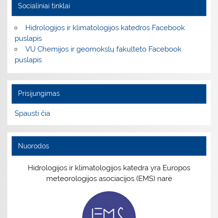
Socialiniai tinklai
Hidrologijos ir klimatologijos katedros Facebook
puslapis
VU Chemijos ir geomokslų fakulteto Facebook
puslapis
Prisijungimas
Spausti čia
Nuorodos
Hidrologijos ir klimatologijos katedra yra Europos
meteorologijos asociacijos (EMS) narė