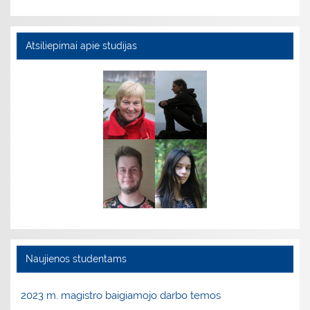
Atsiliepimai apie studijas
Naujienos studentams
2023 m. magistro baigiamojo darbo temos