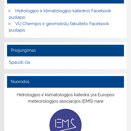
Hidrologijos ir klimatologijos katedros Facebook
puslapis
VU Chemijos ir geomokslų fakulteto Facebook
puslapis
Prisijungimas
Spausti čia
Nuorodos
Hidrologijos ir klimatologijos katedra yra Europos
meteorologijos asociacijos (EMS) narė