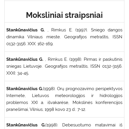
Moksliniai straipsniai
Stankūnavičius G.
, Rimkus E. (1997). Sniego dangos
dinamika Vilniaus mieste. Geografijos metraštis, ISSN
0132-3156. XXX: 162-169.
Stankūnavičius G.
, Rimkus E. (1998). Pirmas ir paskutinis
sniegas Lietuvoje. Geografijos metraštis, ISSN 0132-3156.
XXXI: 34-45.
Stankūnavičius G.
(1998). Orų prognozavimo perspektyvos
Internete, Lietuvos meteorologijos ir hidrologijos
problemos XXI a. išvakarėse, Mokslinės konferencijos
pranešimai, Vilnius, 1998 kovo 23 d.: 7-12.
Stankūnavičius G.
(1998). Debesuotumo matavimai iš