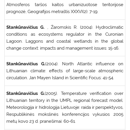
Atmosferos taršos kaitos urbanizuotose teritorijose
prognozė, Geografijos metraštis XXXVI(2): 7-19.
Stankūnavičius G.
, Žaromskis R. (2004). Hydroclimatic
conditions as ecosystems regulator in the Curonian
Lagoon. Laggons and coastal wetlands in the global
change context: impacts and management issues: 15-16.
Stankūnavičius G.
(2004). North Atlantic influence on
Lithuanian climate: effects of large-scale atmospheric
circulation. Jan Mayen Island in Scientific Focus: 41-54.
Stankūnavičius G.
(2005). Temperature verification over
Lithuanian territory in the UMPL regional forecast model.
Meteorologija ir hidrologija Lietuvoje: raida ir perspektyvos,
Respublikinės mokslinės konferencijos vykusios 2005
metų kovo 23 d. pranešimai: 60-61.