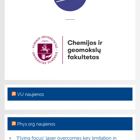
-----
VU naujienos
Phys.org naujienos
'Flying focus' laser overcomes key limitation in