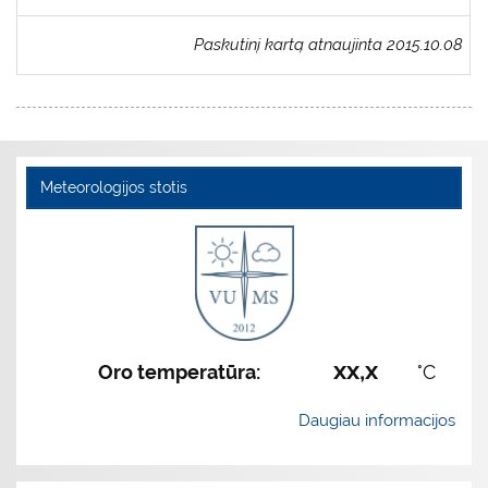
Paskutinį kartą atnaujinta 2015.10.08
Meteorologijos stotis
xx,x
Oro temperatūra:
°C
Daugiau informacijos