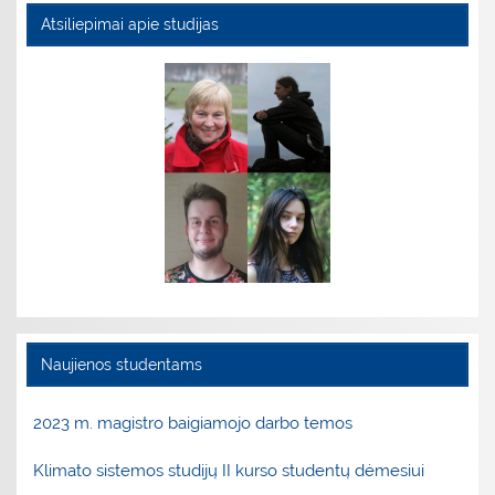
Atsiliepimai apie studijas
Naujienos studentams
2023 m. magistro baigiamojo darbo temos
Klimato sistemos studijų II kurso studentų dėmesiui