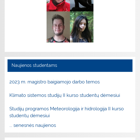
Naujienos studentams
2023 m. magistro baigiamojo darbo temos
Klimato sistemos studijų II kurso studentų dėmesiui
Studijų programos Meteorologija ir hidrologija II kurso
studentų dėmesiui
... senesnės naujienos