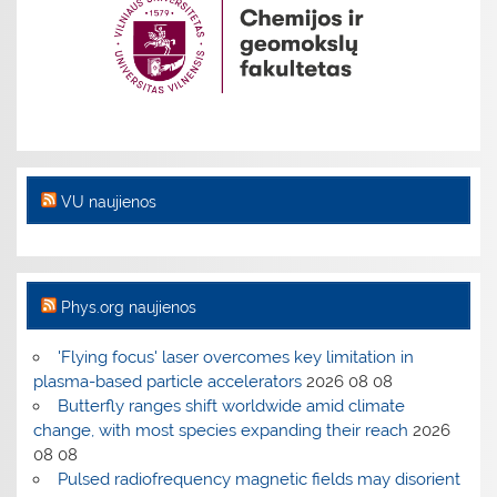
VU naujienos
Phys.org naujienos
'Flying focus' laser overcomes key limitation in
plasma-based particle accelerators
2026 08 08
Butterfly ranges shift worldwide amid climate
change, with most species expanding their reach
2026
08 08
Pulsed radiofrequency magnetic fields may disorient