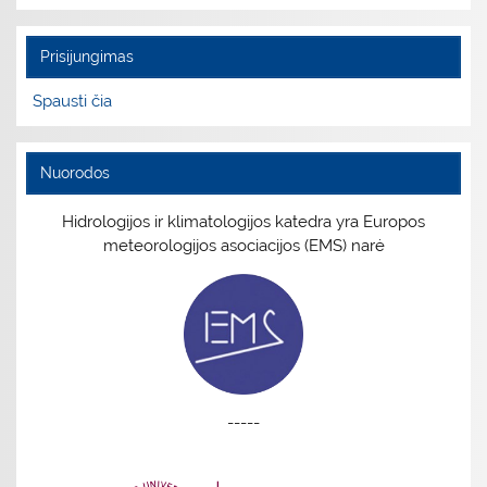
Prisijungimas
Spausti čia
Nuorodos
Hidrologijos ir klimatologijos katedra yra Europos
meteorologijos asociacijos (EMS) narė
-----