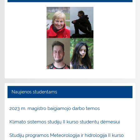
Naujienos studentams
2023 m. magistro baigiamojo darbo temos
Klimato sistemos studijų II kurso studentų dėmesiui
Studijų programos Meteorologija ir hidrologija II kurso