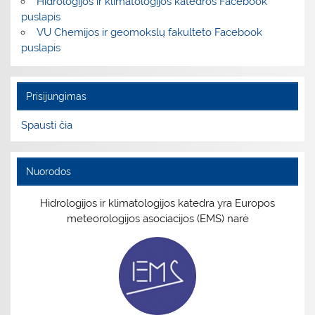
Hidrologijos ir klimatologijos katedros Facebook
puslapis
VU Chemijos ir geomokslų fakulteto Facebook
puslapis
Prisijungimas
Spausti čia
Nuorodos
Hidrologijos ir klimatologijos katedra yra Europos
meteorologijos asociacijos (EMS) narė