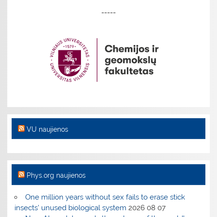
-----
VU naujienos
Phys.org naujienos
One million years without sex fails to erase stick
insects' unused biological system
2026 08 07