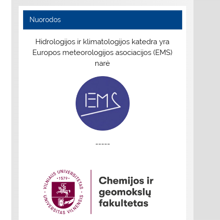
Nuorodos
Hidrologijos ir klimatologijos katedra yra
Europos meteorologijos asociacijos (EMS)
narė
-----