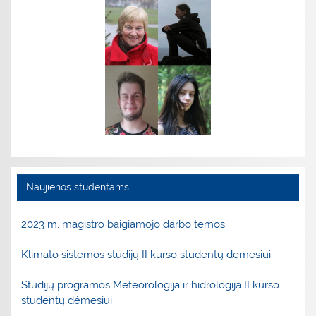
Naujienos studentams
2023 m. magistro baigiamojo darbo temos
Klimato sistemos studijų II kurso studentų dėmesiui
Studijų programos Meteorologija ir hidrologija II kurso
studentų dėmesiui