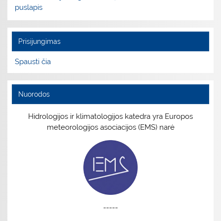
puslapis
Prisijungimas
Spausti čia
Nuorodos
Hidrologijos ir klimatologijos katedra yra Europos
meteorologijos asociacijos (EMS) narė
-----