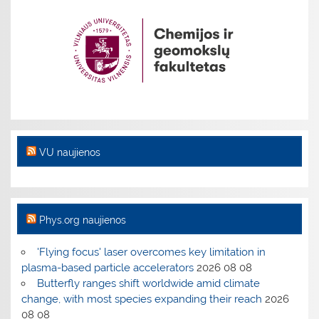
VU naujienos
Phys.org naujienos
'Flying focus' laser overcomes key limitation in
plasma-based particle accelerators
2026 08 08
Butterfly ranges shift worldwide amid climate
change, with most species expanding their reach
2026
08 08