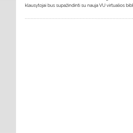
klausytojai bus supažindinti su nauja VU virtualios bi