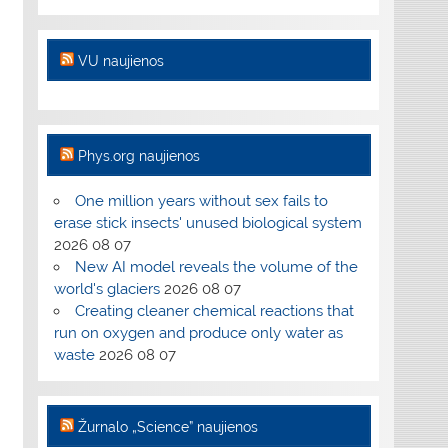
VU naujienos
Phys.org naujienos
One million years without sex fails to
erase stick insects' unused biological system
2026 08 07
New AI model reveals the volume of the
world's glaciers
2026 08 07
Creating cleaner chemical reactions that
run on oxygen and produce only water as
waste
2026 08 07
Žurnalo „Science” naujienos