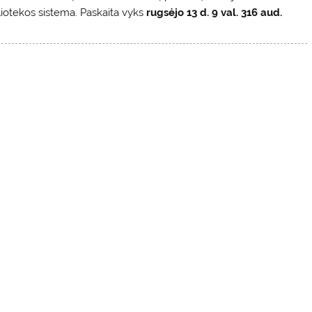
bliotekos sistema. Paskaita vyks
rugsėjo 13 d. 9 val. 316 aud.