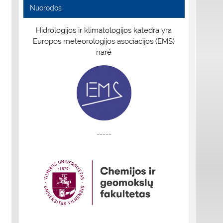
Nuorodos
Hidrologijos ir klimatologijos katedra yra
Europos meteorologijos asociacijos (EMS)
narė
-----