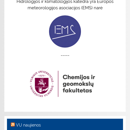
Hidrologijos ir klimatologijos katedra yra Europos
meteorologijos asociacijos (EMS) narė
-----
VU naujienos