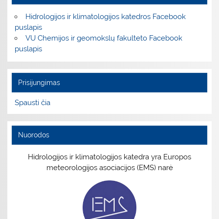
Hidrologijos ir klimatologijos katedros Facebook
puslapis
VU Chemijos ir geomokslų fakulteto Facebook
puslapis
Prisijungimas
Spausti čia
Nuorodos
Hidrologijos ir klimatologijos katedra yra Europos
meteorologijos asociacijos (EMS) narė