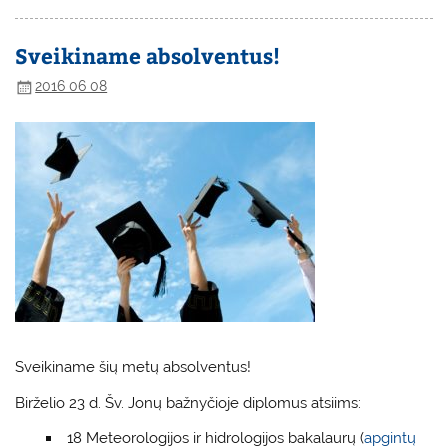
Sveikiname absolventus!
2016 06 08
Sveikiname šių metų absolventus!
Birželio 23 d. Šv. Jonų bažnyčioje diplomus atsiims:
18 Meteorologijos ir hidrologijos bakalaurų (
apgintų