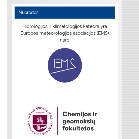
Nuorodos
Hidrologijos ir klimatologijos katedra yra
Europos meteorologijos asociacijos (EMS)
narė
-----