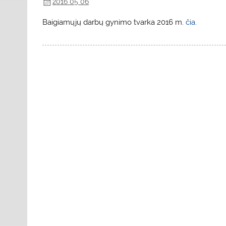
2016 05 06
Baigiamųjų darbų gynimo tvarka 2016 m.
čia.