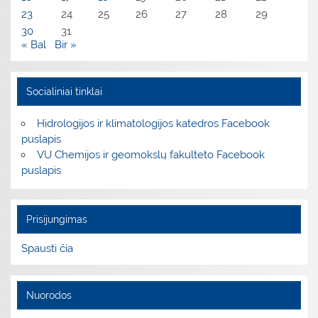
23
24
25
26
27
28
29
30
31
« Bal
Bir »
Socialiniai tinklai
Hidrologijos ir klimatologijos katedros Facebook
puslapis
VU Chemijos ir geomokslų fakulteto Facebook
puslapis
Prisijungimas
Spausti čia
Nuorodos