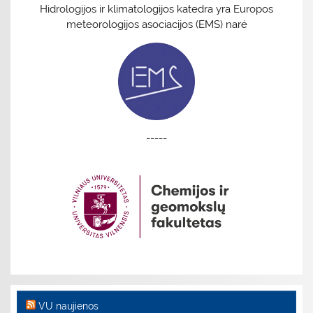
Hidrologijos ir klimatologijos katedra yra Europos
meteorologijos asociacijos (EMS) narė
-----
VU naujienos