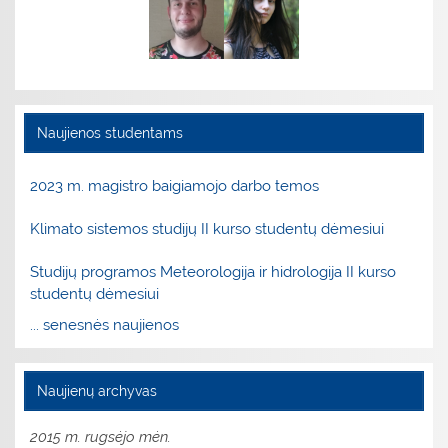
Naujienos studentams
2023 m. magistro baigiamojo darbo temos
Klimato sistemos studijų II kurso studentų dėmesiui
Studijų programos Meteorologija ir hidrologija II kurso
studentų dėmesiui
... senesnės naujienos
Naujienų archyvas
2015 m. rugsėjo mėn.