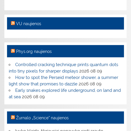
VU naujienos
Phys.org naujienos
Controlled cracking technique prints quantum dots
into tiny pixels for sharper displays
2026 08 09
How to spot the Perseid meteor shower, a summer
light show that promises to dazzle
2026 08 09
Early snakes explored life underground, on land and
at sea
2026 08 09
Žurnalo „Science” naujienos