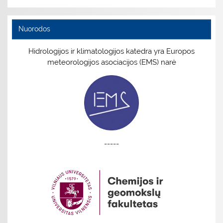
Nuorodos
Hidrologijos ir klimatologijos katedra yra Europos
meteorologijos asociacijos (EMS) narė
-----