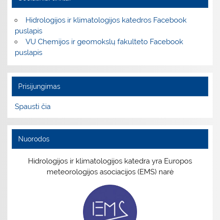
Hidrologijos ir klimatologijos katedros Facebook
puslapis
VU Chemijos ir geomokslų fakulteto Facebook
puslapis
Prisijungimas
Spausti čia
Nuorodos
Hidrologijos ir klimatologijos katedra yra Europos
meteorologijos asociacijos (EMS) narė