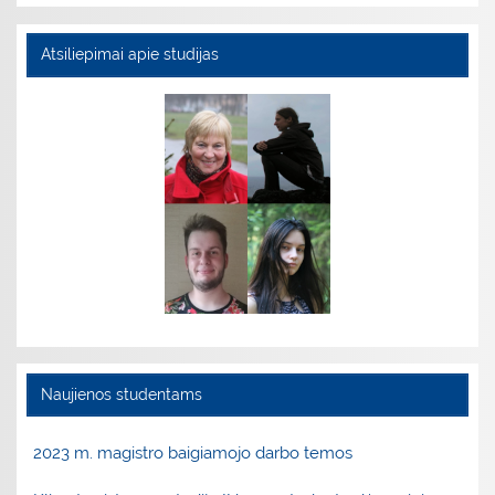
Atsiliepimai apie studijas
Naujienos studentams
2023 m. magistro baigiamojo darbo temos