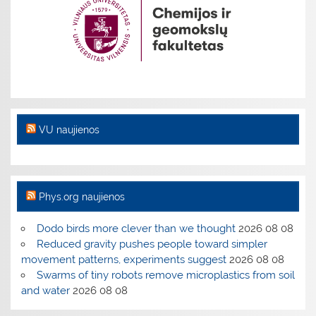
VU naujienos
Phys.org naujienos
Dodo birds more clever than we thought
2026 08 08
Reduced gravity pushes people toward simpler
movement patterns, experiments suggest
2026 08 08
Swarms of tiny robots remove microplastics from soil
and water
2026 08 08