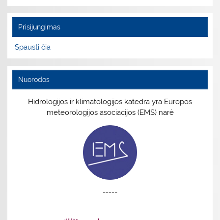
Prisijungimas
Spausti čia
Nuorodos
Hidrologijos ir klimatologijos katedra yra Europos
meteorologijos asociacijos (EMS) narė
-----