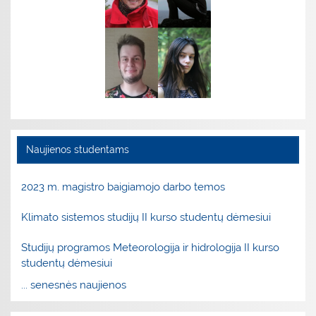
Naujienos studentams
2023 m. magistro baigiamojo darbo temos
Klimato sistemos studijų II kurso studentų dėmesiui
Studijų programos Meteorologija ir hidrologija II kurso
studentų dėmesiui
... senesnės naujienos