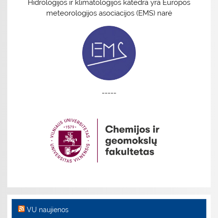
Hidrologijos ir klimatologijos katedra yra Europos
meteorologijos asociacijos (EMS) narė
-----
VU naujienos