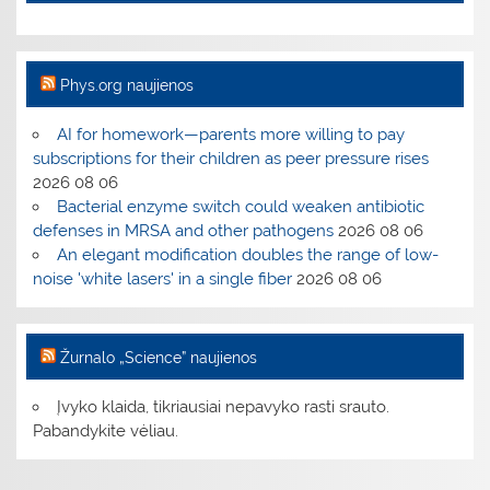
Phys.org naujienos
AI for homework—parents more willing to pay
subscriptions for their children as peer pressure rises
2026 08 06
Bacterial enzyme switch could weaken antibiotic
defenses in MRSA and other pathogens
2026 08 06
An elegant modification doubles the range of low-
noise 'white lasers' in a single fiber
2026 08 06
Žurnalo „Science” naujienos
Įvyko klaida, tikriausiai nepavyko rasti srauto.
Pabandykite vėliau.