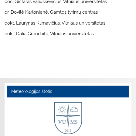
doc. Gintaras Valiuškevičius, Vilniaus universitetas
dr. Dovilė Karlonienė, Gamtos tyrimų centras
dokt. Laurynas Klimavičius, Vilniaus universitetas
dokt. Dalia Grendaitė, Vilniaus universitetas
Meteorologijos stotis