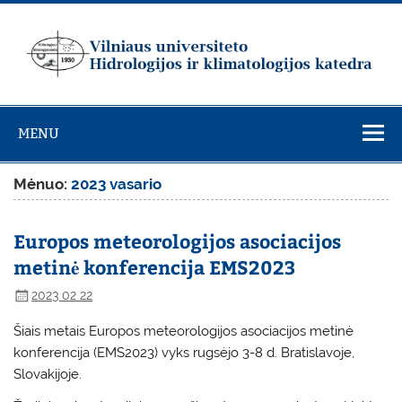
Skip
to
content
Vilniaus
universiteto
MENU
Hidrologijos ir
klimatologijos
Mėnuo:
2023 vasario
katedra
Europos meteorologijos asociacijos
metinė konferencija EMS2023
2023 02 22
Šiais metais Europos meteorologijos asociacijos metinė
konferencija (EMS2023) vyks rugsėjo 3-8 d. Bratislavoje,
Slovakijoje.