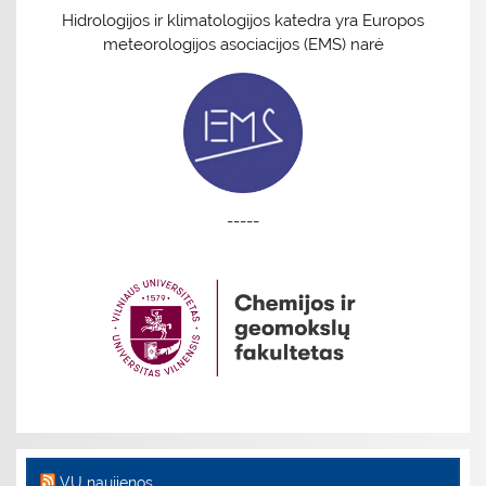
Hidrologijos ir klimatologijos katedra yra Europos
meteorologijos asociacijos (EMS) narė
-----
VU naujienos