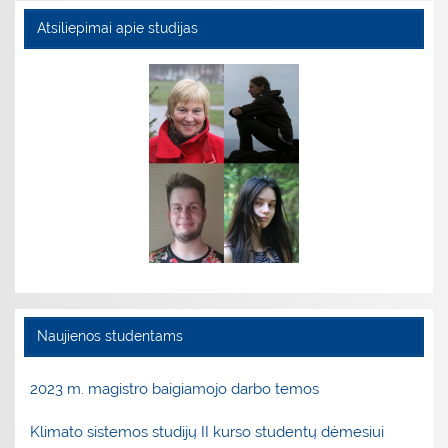
Atsiliepimai apie studijas
Naujienos studentams
2023 m. magistro baigiamojo darbo temos
Klimato sistemos studijų II kurso studentų dėmesiui