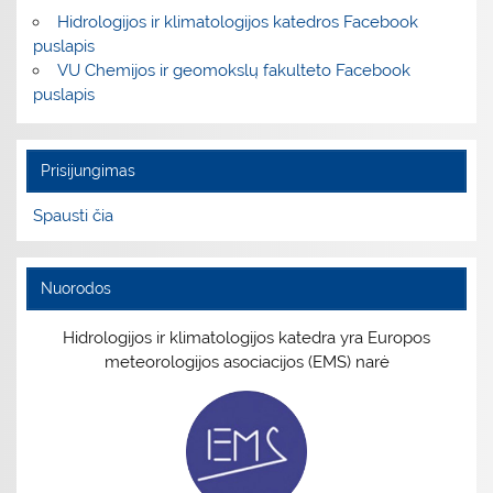
Hidrologijos ir klimatologijos katedros Facebook
puslapis
VU Chemijos ir geomokslų fakulteto Facebook
puslapis
Prisijungimas
Spausti čia
Nuorodos
Hidrologijos ir klimatologijos katedra yra Europos
meteorologijos asociacijos (EMS) narė