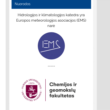
Nuorodos
Hidrologijos ir klimatologijos katedra yra
Europos meteorologijos asociacijos (EMS)
narė
-----