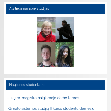
Atsiliepimai apie studijas
Naujienos studentams
2023 m. magistro baigiamojo darbo temos
Klimato sistemos studijų II kurso studentų dėmesiui