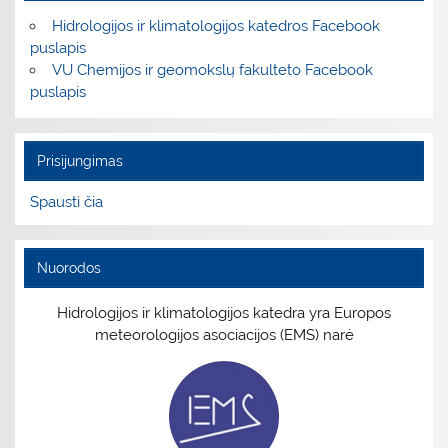
Hidrologijos ir klimatologijos katedros Facebook
puslapis
VU Chemijos ir geomokslų fakulteto Facebook
puslapis
Prisijungimas
Spausti čia
Nuorodos
Hidrologijos ir klimatologijos katedra yra Europos
meteorologijos asociacijos (EMS) narė