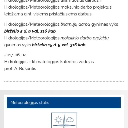
Hidrologijos/Meteorologijos tiriamuosius darbus ir
Hidrologijos/Meteorologijos mokslinio darbo projektus
leidžiama ginti visiems pristačiusiems darbus.
Hidrologijos/Meteorologijos
tiriamųjų
darbų
gynimas vyks
birželio 5 d. 9 val. 316 kab.
Hidrologijos/Meteorologijos
mokslinio darbo projektų
gynimas vyks
birželio 15 d. 9 val. 316 kab.
2017-06-02
Hidrologijos ir klimatologijos katedros vedėjas
prof. A. Bukantis
Meteorologijos stotis