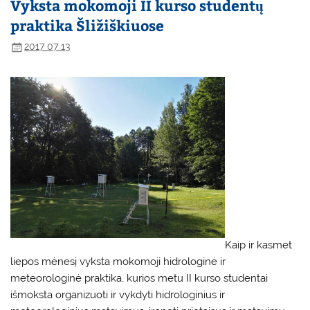
Vyksta mokomoji II kurso studentų
praktika Šližiškiuose
2017 07 13
Kaip ir kasmet
liepos mėnesį vyksta mokomoji hidrologinė ir
meteorologinė praktika, kurios metu II kurso studentai
išmoksta organizuoti ir vykdyti hidrologinius ir