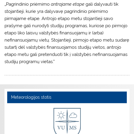
„Pagrindinio priėmimo
antrajame etape
gali dalyvauti tik
stojantieji, kurie yra dalyvavę pagrindinio priėmimo
pirmajame etape. Antrojo etapo metu stojantieji savo
prašyme gali nurodyti studijų programas, kuriose po pirmojo
etapo liko laisvų valstybės finansuojamų ir (arba)
nefinansuojamų vietų. Stojantieji, pirmojo etapo metu sudarę
sutartį dėl valstybės finansuojamos studijų vietos, antrojo
etapo metu gali pretenduoti tik į valstybės nefinansuojamas
studijų programų vietas.”
Meteorologijos stotis