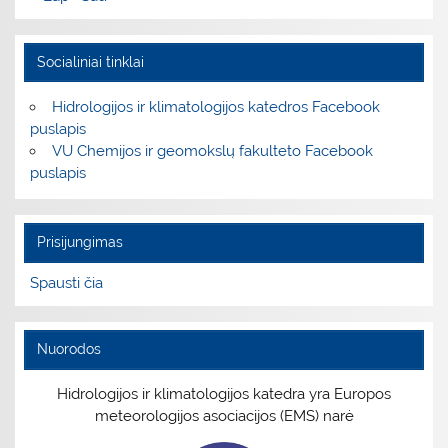
Socialiniai tinklai
Hidrologijos ir klimatologijos katedros Facebook
puslapis
VU Chemijos ir geomokslų fakulteto Facebook
puslapis
Prisijungimas
Spausti čia
Nuorodos
Hidrologijos ir klimatologijos katedra yra Europos
meteorologijos asociacijos (EMS) narė