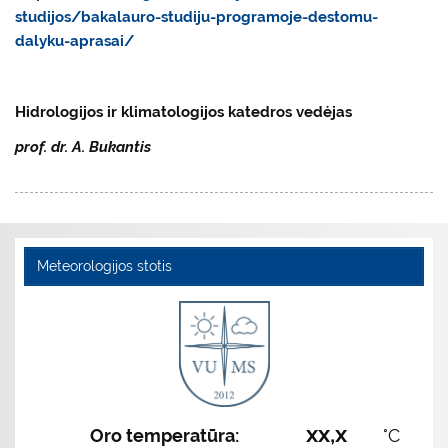
studijos/bakalauro-studiju-programoje-destomu-
dalyku-aprasai/
Hidrologijos ir klimatologijos
katedros vedėjas
prof. dr. A. Bukantis
Meteorologijos stotis
xx,x
Oro temperatūra:
°C