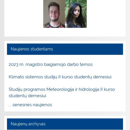
Naujienos studentams
2023 m. magistro baigiamojo darbo temos
Klimato sistemos studijų II kurso studentų dėmesiui
Studijų programos Meteorologija ir hidrologija II kurso
studentų dėmesiui
... senesnės naujienos
Naujienų archyvas