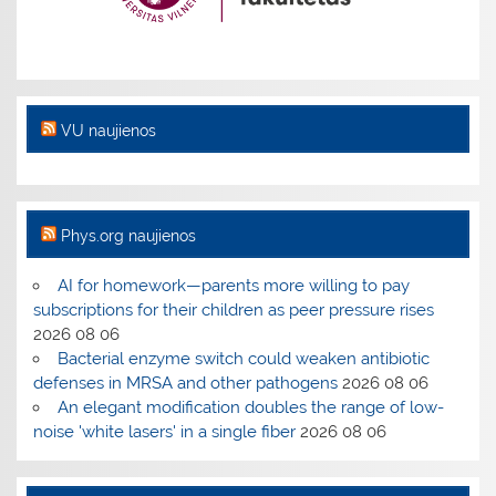
VU naujienos
Phys.org naujienos
AI for homework—parents more willing to pay
subscriptions for their children as peer pressure rises
2026 08 06
Bacterial enzyme switch could weaken antibiotic
defenses in MRSA and other pathogens
2026 08 06
An elegant modification doubles the range of low-
noise 'white lasers' in a single fiber
2026 08 06