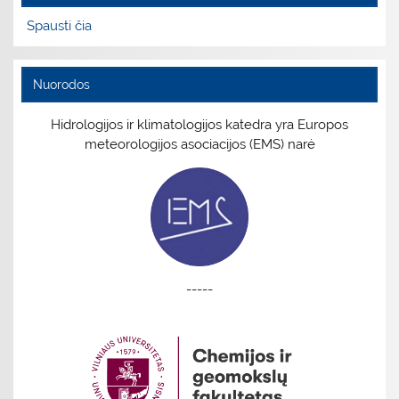
Spausti čia
Nuorodos
Hidrologijos ir klimatologijos katedra yra Europos
meteorologijos asociacijos (EMS) narė
-----