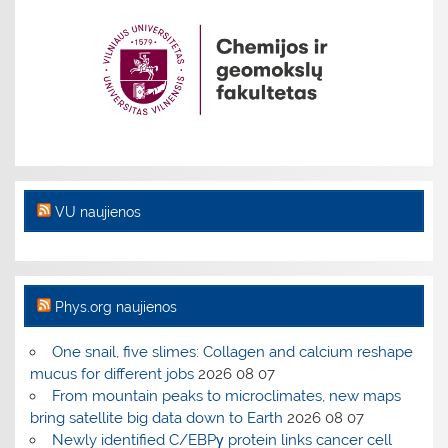
VU naujienos
Phys.org naujienos
One snail, five slimes: Collagen and calcium reshape
mucus for different jobs
2026 08 07
From mountain peaks to microclimates, new maps
bring satellite big data down to Earth
2026 08 07
Newly identified C/EBPγ protein links cancer cell