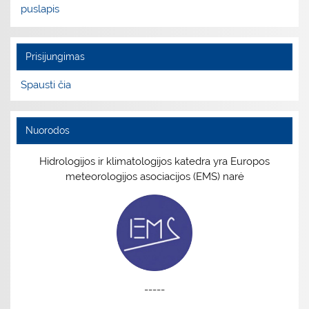
puslapis
Prisijungimas
Spausti čia
Nuorodos
Hidrologijos ir klimatologijos katedra yra Europos
meteorologijos asociacijos (EMS) narė
-----