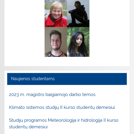
Naujienos studentams
2023 m. magistro baigiamojo darbo temos
Klimato sistemos studijų II kurso studentų dėmesiui
Studijų programos Meteorologija ir hidrologija II kurso
studentų dėmesiui