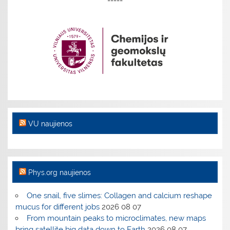
-----
VU naujienos
Phys.org naujienos
One snail, five slimes: Collagen and calcium reshape
mucus for different jobs
2026 08 07
From mountain peaks to microclimates, new maps
bring satellite big data down to Earth
2026 08 07