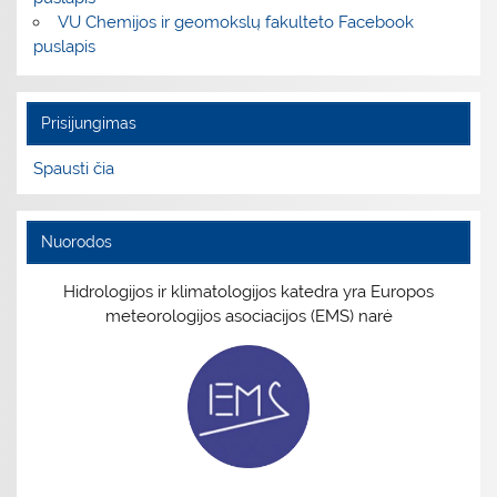
VU Chemijos ir geomokslų fakulteto Facebook
puslapis
Prisijungimas
Spausti čia
Nuorodos
Hidrologijos ir klimatologijos katedra yra Europos
meteorologijos asociacijos (EMS) narė