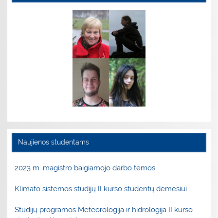
Naujienos studentams
2023 m. magistro baigiamojo darbo temos
Klimato sistemos studijų II kurso studentų dėmesiui
Studijų programos Meteorologija ir hidrologija II kurso