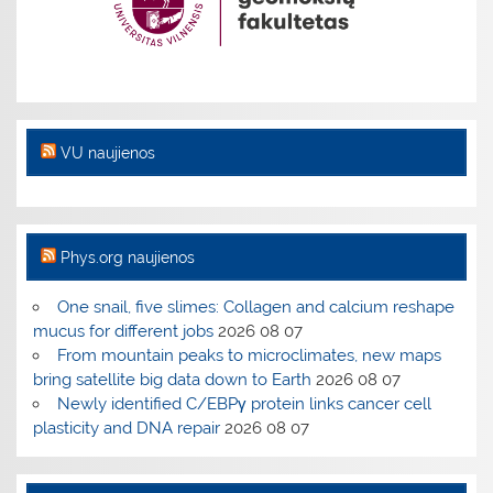
VU naujienos
Phys.org naujienos
One snail, five slimes: Collagen and calcium reshape
mucus for different jobs
2026 08 07
From mountain peaks to microclimates, new maps
bring satellite big data down to Earth
2026 08 07
Newly identified C/EBPγ protein links cancer cell
plasticity and DNA repair
2026 08 07