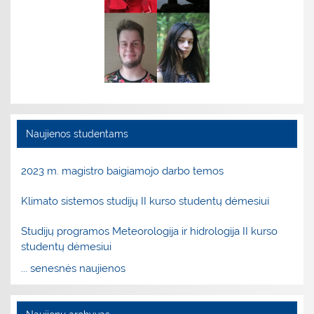
Naujienos studentams
2023 m. magistro baigiamojo darbo temos
Klimato sistemos studijų II kurso studentų dėmesiui
Studijų programos Meteorologija ir hidrologija II kurso
studentų dėmesiui
... senesnės naujienos