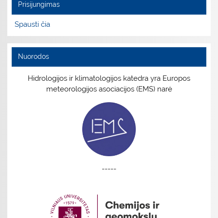
Prisijungimas
Spausti čia
Nuorodos
Hidrologijos ir klimatologijos katedra yra Europos
meteorologijos asociacijos (EMS) narė
-----