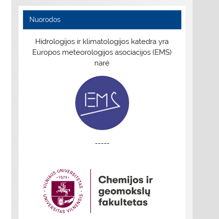
Nuorodos
Hidrologijos ir klimatologijos katedra yra
Europos meteorologijos asociacijos (EMS)
narė
-----