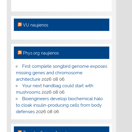
VU naujienos
Phys.org naujienos
First complete songbird genome exposes
missing genes and chromosome
architecture
2026 08 06
Your next handbag could start with
mushrooms
2026 08 06
Bioengineers develop biochemical halo
to cloak insulin-producing cells from body
defenses
2026 08 06