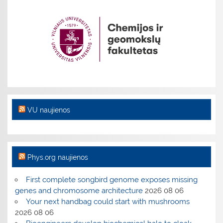
VU naujienos
Phys.org naujienos
First complete songbird genome exposes missing
genes and chromosome architecture
2026 08 06
Your next handbag could start with mushrooms
2026 08 06