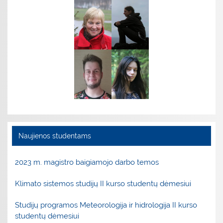
Naujienos studentams
2023 m. magistro baigiamojo darbo temos
Klimato sistemos studijų II kurso studentų dėmesiui
Studijų programos Meteorologija ir hidrologija II kurso
studentų dėmesiui