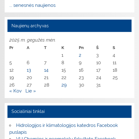
... senesnės naujienos
Naujienų archyvas
2025 m. gegužės mėn.
Pr
A
T
K
Pn
Š
S
1
2
3
4
5
6
7
8
9
10
11
12
13
14
15
16
17
18
19
20
21
22
23
24
25
26
27
28
29
30
31
« Kov
Lie »
Socialiniai tinklai
Hidrologijos ir klimatologijos katedros Facebook
puslapis