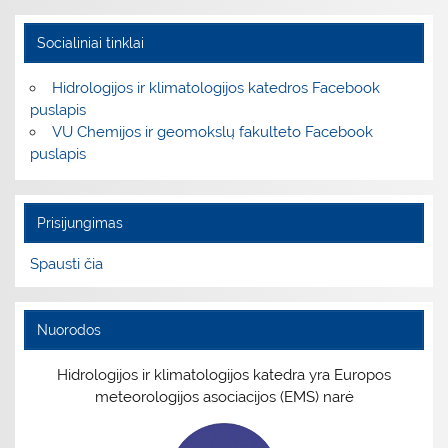
Socialiniai tinklai
Hidrologijos ir klimatologijos katedros Facebook
puslapis
VU Chemijos ir geomokslų fakulteto Facebook
puslapis
Prisijungimas
Spausti čia
Nuorodos
Hidrologijos ir klimatologijos katedra yra Europos
meteorologijos asociacijos (EMS) narė