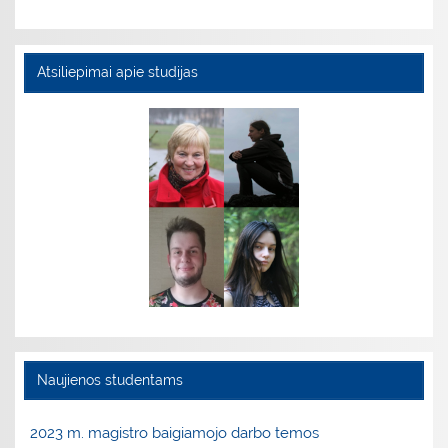
Atsiliepimai apie studijas
Naujienos studentams
2023 m. magistro baigiamojo darbo temos