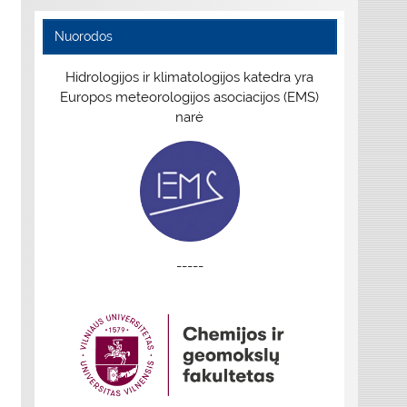
Nuorodos
Hidrologijos ir klimatologijos katedra yra
Europos meteorologijos asociacijos (EMS)
narė
-----