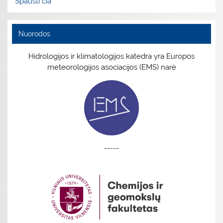
Spausti čia
Nuorodos
Hidrologijos ir klimatologijos katedra yra Europos
meteorologijos asociacijos (EMS) narė
-----