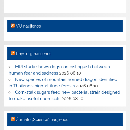
VU naujienos
Phys.org naujienos
MRI study shows dogs can distinguish between
human fear and sadness
2026 08 10
New species of mountain horned dragon identified
in Thailand's high-altitude forests
2026 08 10
Corn-stalk sugars feed new bacterial strain designed
to make useful chemicals
2026 08 10
Žurnalo „Science” naujienos