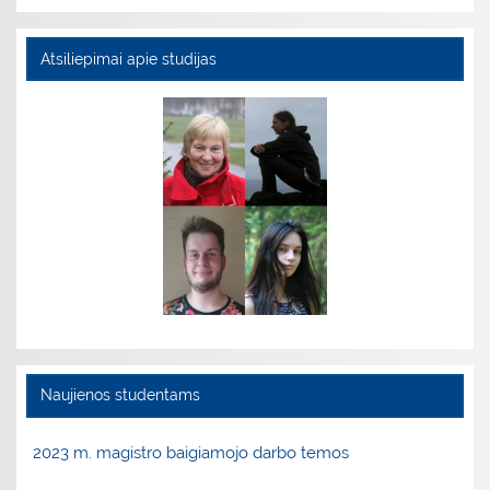
Atsiliepimai apie studijas
Naujienos studentams
2023 m. magistro baigiamojo darbo temos