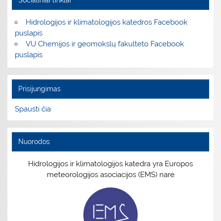
Socialiniai tinklai
Hidrologijos ir klimatologijos katedros Facebook
puslapis
VU Chemijos ir geomokslų fakulteto Facebook
puslapis
Prisijungimas
Spausti čia
Nuorodos
Hidrologijos ir klimatologijos katedra yra Europos
meteorologijos asociacijos (EMS) narė