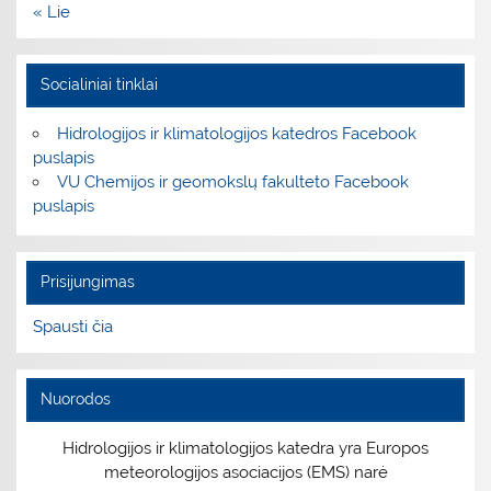
« Lie
Socialiniai tinklai
Hidrologijos ir klimatologijos katedros Facebook
puslapis
VU Chemijos ir geomokslų fakulteto Facebook
puslapis
Prisijungimas
Spausti čia
Nuorodos
Hidrologijos ir klimatologijos katedra yra Europos
meteorologijos asociacijos (EMS) narė