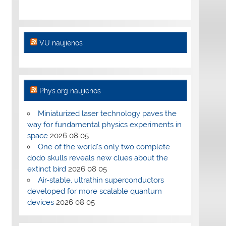
VU naujienos
Phys.org naujienos
Miniaturized laser technology paves the
way for fundamental physics experiments in
space
2026 08 05
One of the world's only two complete
dodo skulls reveals new clues about the
extinct bird
2026 08 05
Air-stable, ultrathin superconductors
developed for more scalable quantum
devices
2026 08 05