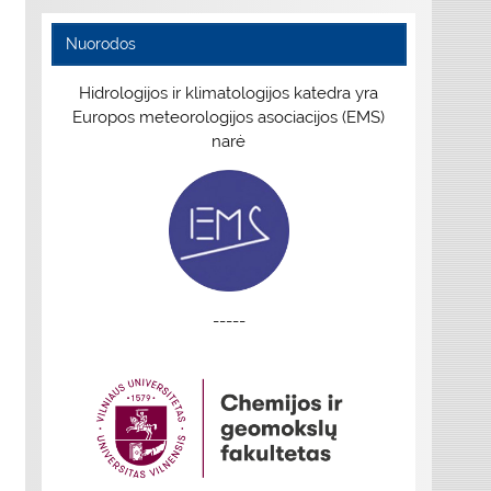
Nuorodos
Hidrologijos ir klimatologijos katedra yra
Europos meteorologijos asociacijos (EMS)
narė
-----