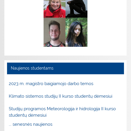
Naujienos studentams
2023 m. magistro baigiamojo darbo temos
Klimato sistemos studijų II kurso studentų dėmesiui
Studijų programos Meteorologija ir hidrologija II kurso
studentų dėmesiui
... senesnės naujienos