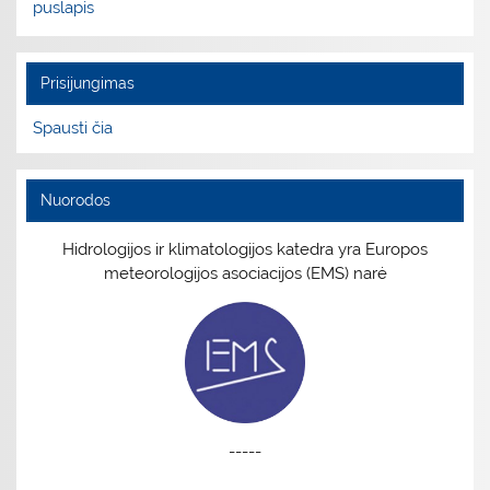
puslapis
Prisijungimas
Spausti čia
Nuorodos
Hidrologijos ir klimatologijos katedra yra Europos
meteorologijos asociacijos (EMS) narė
-----