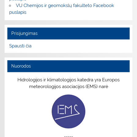
VU Chemijos ir geomokslų fakulteto Facebook
puslapis
Prisijungimas
Spausti čia
Nuorodos
Hidrologijos ir klimatologijos katedra yra Europos
meteorologijos asociacijos (EMS) narė
-----