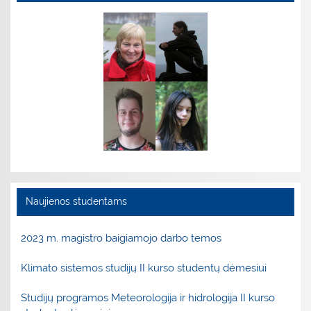
Naujienos studentams
2023 m. magistro baigiamojo darbo temos
Klimato sistemos studijų II kurso studentų dėmesiui
Studijų programos Meteorologija ir hidrologija II kurso