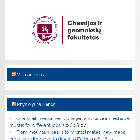
VU naujienos
Phys.org naujienos
One snail, five slimes: Collagen and calcium reshape
mucus for different jobs
2026 08 07
From mountain peaks to microclimates, new maps
bring satellite big data down to Earth
2026 08 07